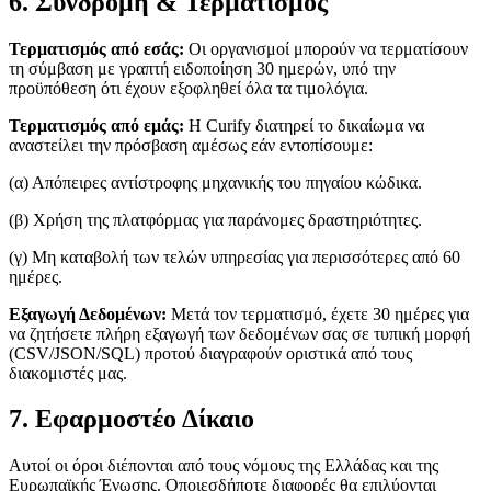
6. Συνδρομή & Τερματισμός
Τερματισμός από εσάς:
Οι οργανισμοί μπορούν να τερματίσουν
τη σύμβαση με γραπτή ειδοποίηση 30 ημερών, υπό την
προϋπόθεση ότι έχουν εξοφληθεί όλα τα τιμολόγια.
Τερματισμός από εμάς:
Η Curify διατηρεί το δικαίωμα να
αναστείλει την πρόσβαση αμέσως εάν εντοπίσουμε:
(α) Απόπειρες αντίστροφης μηχανικής του πηγαίου κώδικα.
(β) Χρήση της πλατφόρμας για παράνομες δραστηριότητες.
(γ) Μη καταβολή των τελών υπηρεσίας για περισσότερες από 60
ημέρες.
Εξαγωγή Δεδομένων:
Μετά τον τερματισμό, έχετε 30 ημέρες για
να ζητήσετε πλήρη εξαγωγή των δεδομένων σας σε τυπική μορφή
(CSV/JSON/SQL) προτού διαγραφούν οριστικά από τους
διακομιστές μας.
7. Εφαρμοστέο Δίκαιο
Αυτοί οι όροι διέπονται από τους νόμους της Ελλάδας και της
Ευρωπαϊκής Ένωσης. Οποιεσδήποτε διαφορές θα επιλύονται