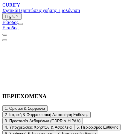
CURIFY
Σχετικά
Περιπτώσεις χρήσης
Τιμολόγηση
Πηγές
Είσοδος
Είσοδος
ΠΕΡΙΕΧΟΜΕΝΑ
1. Ορισμοί & Συμφωνία
2. Ιατρική & Φαρμακευτική Αποποίηση Ευθύνης
3. Προστασία Δεδομένων (GDPR & HIPAA)
4. Υποχρεώσεις Χρηστών & Ασφάλεια
5. Περιορισμός Ευθύνης
6. Συνδρομή & Τερματισμός
7. Εφαρμοστέο Δίκαιο