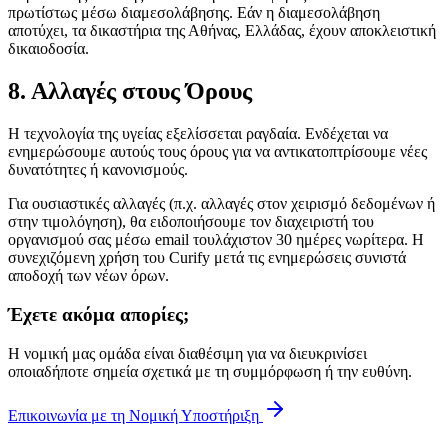
πρωτίστως μέσω διαμεσολάβησης. Εάν η διαμεσολάβηση
αποτύχει, τα δικαστήρια της Αθήνας, Ελλάδας, έχουν αποκλειστική
δικαιοδοσία.
8. Αλλαγές στους Όρους
Η τεχνολογία της υγείας εξελίσσεται ραγδαία. Ενδέχεται να
ενημερώσουμε αυτούς τους όρους για να αντικατοπτρίσουμε νέες
δυνατότητες ή κανονισμούς.
Για ουσιαστικές αλλαγές (π.χ. αλλαγές στον χειρισμό δεδομένων ή
στην τιμολόγηση), θα ειδοποιήσουμε τον διαχειριστή του
οργανισμού σας μέσω email τουλάχιστον 30 ημέρες νωρίτερα. Η
συνεχιζόμενη χρήση του Curify μετά τις ενημερώσεις συνιστά
αποδοχή των νέων όρων.
Έχετε ακόμα απορίες;
Η νομική μας ομάδα είναι διαθέσιμη για να διευκρινίσει
οποιαδήποτε σημεία σχετικά με τη συμμόρφωση ή την ευθύνη.
Επικοινωνία με τη Νομική Υποστήριξη