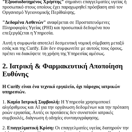
"Εξουσιοδοτημένος Χρήστης"
σημαίνει επαγγελματίες υγείας ή
προσωπικό στους οποίους έχει παραχωρηθεί πρόσβαση από τον
Οργανισμό Υγειονομικής Περίθαλψης.
"Δεδομένα Ασθενών"
αναφέρεται σε Προστατευόμενες
Πληροφορίες Υγείας (PHI) και προσωπικά δεδομένα που
επεξεργάζεται η Υπηρεσία.
Αυτή η συμφωνία αποτελεί δεσμευτική νομική σύμβαση μεταξύ
εσάς και της Curify. Εάν δεν συμφωνείτε με αυτούς τους όρους,
πρέπει να διακόψετε τη χρήση της Υπηρεσίας αμέσως.
2. Ιατρική & Φαρμακευτική Αποποίηση
Ευθύνης
Η Curify είναι ένα τεχνικό εργαλείο, όχι πάροχος ιατρικών
υπηρεσιών.
1.
Καμία Ιατρική Συμβουλή:
Η Υπηρεσία χρησιμοποιεί
αλγόριθμους και AI για την οργάνωση δεδομένων και την πρόταση
ροών εργασίας. Αυτές οι προτάσεις δεν συνιστούν ιατρικές
συμβουλές, διάγνωση ή οδηγίες συνταγογράφησης.
2.
Επαγγελματική Κρίση:
Οι επαγγελματίες υγείας διατηρούν την