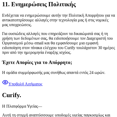
11. Ενημερώσεις Πολιτικής
Ενδέχεται να ενημερώσουμε αυτήν την Πολιτική Απορρήτου για να
αντικατοπτρίσουμε αλλαγές στην τεχνολογία μας ή στις νομικές
μας υποχρεώσεις.
Για ουσιώδεις αλλαγές που επηρεάζουν τα δικαιώματά σας ή τη
χρήση των δεδομένων σας, θα ειδοποιήσουμε τον Διαχειριστή του
Οργανισμού μέσω email και θα εμφανίσουμε μια εμφανή
ειδοποίηση στον πίνακα ελέγχου του Curify τουλάχιστον 30 ημέρες
πριν από την ημερομηνία έναρξης ισχύος.
Έχετε Απορίες για το Απόρρητο;
Η ομάδα συμμόρφωσής μας συνήθως απαντά εντός 24 ωρών.
Υποβολή Αιτήματος
Curify
.
Η Πλατφόρμα Υγείας—
Αυτή τη στιγμή αναπτύσσουμε υποδομές υγείας παγκοσμίως και