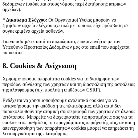
δεδομένων (υπόκειται στους νόμους περί διατήρησης ιατρικών
αρχείων).
*
Δικαίωμα Ελέγχου:
Οι Οργανισμοί Υγείας μπορούν να
ζητήσουν αρχεία ελέγχου σχετικά με το ποιος είχε πρόσβαση σε
συγκεκριμένα αρχεία ασθενών.
Για να ασκήσετε αυτά τα δικαιώματα, επικοινωνήστε με τον
Υπεύθυνο Προστασίας Δεδομένων μας στο email που παρέχεται
παρακάτω.
8. Cookies & Ανίχνευση
Χρησιμοποιούμε απαραίτητα cookies για τη διατήρηση των
περιόδων σύνδεσης των χρηστών και τη διασφάλιση της ασφάλειας
της πλατφόρμας (π.χ. πρόληψη επιθέσεων CSRF).
Ενδέχεται να χρησιμοποιήσουμε αναλυτικά cookies για να
κατανοήσουμε την απόδοση της πλατφόρμας, αλλά αυτά δεν
παρακολουθούν την ατομική συμπεριφορά των χρηστών σε άλλους
ιστότοπους. Μπορείτε να διαχειριστείτε τις προτιμήσεις σας για τα
cookies στις ρυθμίσεις του προγράμματος περιήγησής σας, αν και η
απενεργοποίηση των απαραίτητων cookies μπορεί να επηρεάσει τη
λειτουργικότητα της πλατφόρμας.