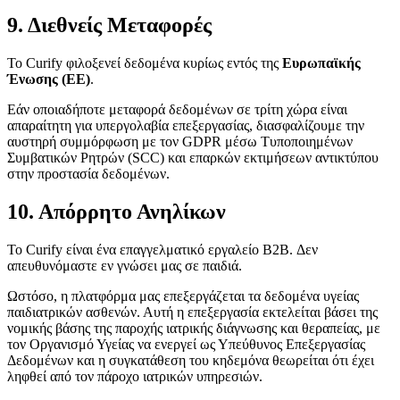
9. Διεθνείς Μεταφορές
Το Curify φιλοξενεί δεδομένα κυρίως εντός της
Ευρωπαϊκής
Ένωσης (ΕΕ)
.
Εάν οποιαδήποτε μεταφορά δεδομένων σε τρίτη χώρα είναι
απαραίτητη για υπεργολαβία επεξεργασίας, διασφαλίζουμε την
αυστηρή συμμόρφωση με τον GDPR μέσω Τυποποιημένων
Συμβατικών Ρητρών (SCC) και επαρκών εκτιμήσεων αντικτύπου
στην προστασία δεδομένων.
10. Απόρρητο Ανηλίκων
Το Curify είναι ένα επαγγελματικό εργαλείο B2B. Δεν
απευθυνόμαστε εν γνώσει μας σε παιδιά.
Ωστόσο, η πλατφόρμα μας επεξεργάζεται τα δεδομένα υγείας
παιδιατρικών ασθενών. Αυτή η επεξεργασία εκτελείται βάσει της
νομικής βάσης της παροχής ιατρικής διάγνωσης και θεραπείας, με
τον Οργανισμό Υγείας να ενεργεί ως Υπεύθυνος Επεξεργασίας
Δεδομένων και η συγκατάθεση του κηδεμόνα θεωρείται ότι έχει
ληφθεί από τον πάροχο ιατρικών υπηρεσιών.