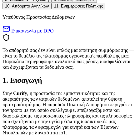
10. Απόρρητο Ανηλίκων
11. Ενημερώσεις Πολιτικής
Υπεύθυνος Προστασίας Δεδομένων
Επικοινωνία με DPO
Το απόρρητό σας δεν είναι απλώς μια απαίτηση συμμόρφωσης —
είναι το θεμέλιο της πλατφόρμας υγειονομικής περίθαλψης μας.
Παρακάτω περιγράφουμε αναλυτικά πώς ρέουν, διασφαλίζονται
και διαχειρίζονται τα δεδομένα σας.
1. Εισαγωγή
Στην
Curify
, η προστασία της εμπιστευτικότητας και της
ακεραιότητας των ιατρικών δεδομένων αποτελεί την ύψιστη
προτεραιότητά μας. Η παρούσα Πολιτική Απορρήτου περιγράφει
τον τρόπο με τον οποίο συλλέγουμε, επεξεργαζόμαστε και
διασφαλίζουμε τις προσωπικές πληροφορίες και τις πληροφορίες
που σχετίζονται με την υγεία μέσω της διαδικτυακής μας
πλατφόρμας, των εφαρμογών για κινητά και των Έξυπνων
Ντουλαπιών με δυνατότητα IoT.