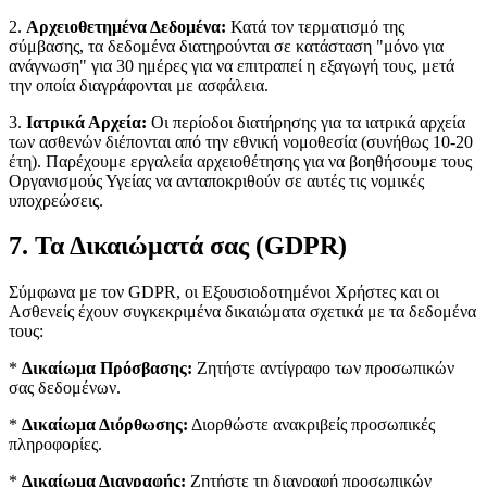
2.
Αρχειοθετημένα Δεδομένα:
Κατά τον τερματισμό της
σύμβασης, τα δεδομένα διατηρούνται σε κατάσταση "μόνο για
ανάγνωση" για 30 ημέρες για να επιτραπεί η εξαγωγή τους, μετά
την οποία διαγράφονται με ασφάλεια.
3.
Ιατρικά Αρχεία:
Οι περίοδοι διατήρησης για τα ιατρικά αρχεία
των ασθενών διέπονται από την εθνική νομοθεσία (συνήθως 10-20
έτη). Παρέχουμε εργαλεία αρχειοθέτησης για να βοηθήσουμε τους
Οργανισμούς Υγείας να ανταποκριθούν σε αυτές τις νομικές
υποχρεώσεις.
7. Τα Δικαιώματά σας (GDPR)
Σύμφωνα με τον GDPR, οι Εξουσιοδοτημένοι Χρήστες και οι
Ασθενείς έχουν συγκεκριμένα δικαιώματα σχετικά με τα δεδομένα
τους:
*
Δικαίωμα Πρόσβασης:
Ζητήστε αντίγραφο των προσωπικών
σας δεδομένων.
*
Δικαίωμα Διόρθωσης:
Διορθώστε ανακριβείς προσωπικές
πληροφορίες.
*
Δικαίωμα Διαγραφής:
Ζητήστε τη διαγραφή προσωπικών