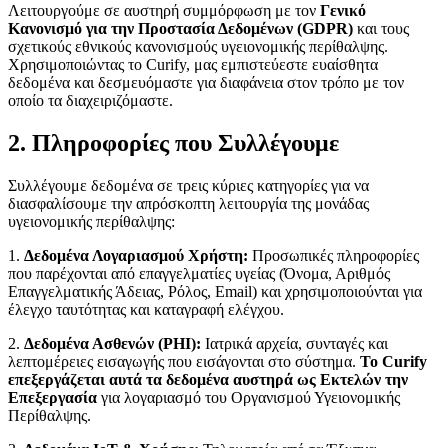
Λειτουργούμε σε αυστηρή συμμόρφωση με τον
Γενικό
Κανονισμό για την Προστασία Δεδομένων (GDPR)
και τους
σχετικούς εθνικούς κανονισμούς υγειονομικής περίθαλψης.
Χρησιμοποιώντας το Curify, μας εμπιστεύεστε ευαίσθητα
δεδομένα και δεσμευόμαστε για διαφάνεια στον τρόπο με τον
οποίο τα διαχειριζόμαστε.
2. Πληροφορίες που Συλλέγουμε
Συλλέγουμε δεδομένα σε τρεις κύριες κατηγορίες για να
διασφαλίσουμε την απρόσκοπτη λειτουργία της μονάδας
υγειονομικής περίθαλψης:
1.
Δεδομένα Λογαριασμού Χρήστη:
Προσωπικές πληροφορίες
που παρέχονται από επαγγελματίες υγείας (Όνομα, Αριθμός
Επαγγελματικής Άδειας, Ρόλος, Email) και χρησιμοποιούνται για
έλεγχο ταυτότητας και καταγραφή ελέγχου.
2.
Δεδομένα Ασθενών (PHI):
Ιατρικά αρχεία, συνταγές και
λεπτομέρειες εισαγωγής που εισάγονται στο σύστημα.
Το Curify
επεξεργάζεται αυτά τα δεδομένα αυστηρά ως Εκτελών την
Επεξεργασία
για λογαριασμό του Οργανισμού Υγειονομικής
Περίθαλψης.