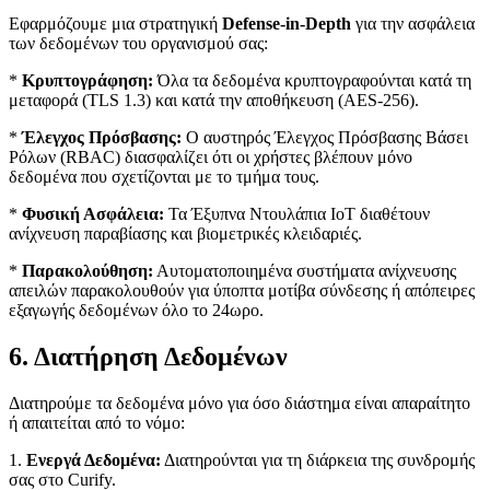
Εφαρμόζουμε μια στρατηγική
Defense-in-Depth
για την ασφάλεια
των δεδομένων του οργανισμού σας:
*
Κρυπτογράφηση:
Όλα τα δεδομένα κρυπτογραφούνται κατά τη
μεταφορά (TLS 1.3) και κατά την αποθήκευση (AES-256).
*
Έλεγχος Πρόσβασης:
Ο αυστηρός Έλεγχος Πρόσβασης Βάσει
Ρόλων (RBAC) διασφαλίζει ότι οι χρήστες βλέπουν μόνο
δεδομένα που σχετίζονται με το τμήμα τους.
*
Φυσική Ασφάλεια:
Τα Έξυπνα Ντουλάπια IoT διαθέτουν
ανίχνευση παραβίασης και βιομετρικές κλειδαριές.
*
Παρακολούθηση:
Αυτοματοποιημένα συστήματα ανίχνευσης
απειλών παρακολουθούν για ύποπτα μοτίβα σύνδεσης ή απόπειρες
εξαγωγής δεδομένων όλο το 24ωρο.
6. Διατήρηση Δεδομένων
Διατηρούμε τα δεδομένα μόνο για όσο διάστημα είναι απαραίτητο
ή απαιτείται από το νόμο:
1.
Ενεργά Δεδομένα:
Διατηρούνται για τη διάρκεια της συνδρομής
σας στο Curify.