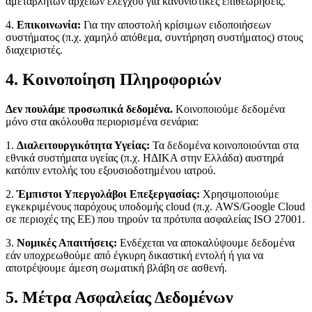
αμετάβλητων αρχείων ελέγχου για κανονιστικές επιθεωρήσεις.
4.
Επικοινωνία:
Για την αποστολή κρίσιμων ειδοποιήσεων
συστήματος (π.χ. χαμηλό απόθεμα, συντήρηση συστήματος) στους
διαχειριστές.
4. Κοινοποίηση Πληροφοριών
Δεν πουλάμε προσωπικά δεδομένα.
Κοινοποιούμε δεδομένα
μόνο στα ακόλουθα περιορισμένα σενάρια:
1.
Διαλειτουργικότητα Υγείας:
Τα δεδομένα κοινοποιούνται στα
εθνικά συστήματα υγείας (π.χ. ΗΔΙΚΑ στην Ελλάδα) αυστηρά
κατόπιν εντολής του εξουσιοδοτημένου ιατρού.
2.
Έμπιστοι Υπεργολάβοι Επεξεργασίας:
Χρησιμοποιούμε
εγκεκριμένους παρόχους υποδομής cloud (π.χ. AWS/Google Cloud
σε περιοχές της ΕΕ) που τηρούν τα πρότυπα ασφαλείας ISO 27001.
3.
Νομικές Απαιτήσεις:
Ενδέχεται να αποκαλύψουμε δεδομένα
εάν υποχρεωθούμε από έγκυρη δικαστική εντολή ή για να
αποτρέψουμε άμεση σωματική βλάβη σε ασθενή.
5. Μέτρα Ασφαλείας Δεδομένων