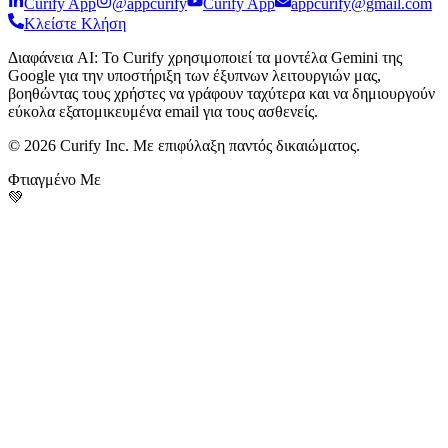
Curify App
@appcurify
Curify App
appcurify@gmail.com
Κλείστε Κλήση
Διαφάνεια AI
:
Το Curify χρησιμοποιεί τα μοντέλα Gemini της
Google για την υποστήριξη των έξυπνων λειτουργιών μας,
βοηθώντας τους χρήστες να γράφουν ταχύτερα και να δημιουργούν
εύκολα εξατομικευμένα email για τους ασθενείς.
© 2026 Curify Inc. Με επιφύλαξη παντός δικαιώματος.
Φτιαγμένο Με
💚