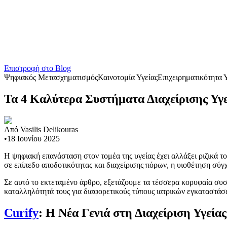
Επιστροφή στο Blog
Ψηφιακός Μετασχηματισμός
Καινοτομία Υγείας
Επιχειρηματικότητα 
Τα 4 Καλύτερα Συστήματα Διαχείρισης Υγ
Από
Vasilis Delikouras
•
18 Ιουνίου 2025
Η ψηφιακή επανάσταση στον τομέα της υγείας έχει αλλάξει ριζικά τ
σε επίπεδο αποδοτικότητας και διαχείρισης πόρων, η υιοθέτηση σύ
Σε αυτό το εκτεταμένο άρθρο, εξετάζουμε τα τέσσερα κορυφαία συστ
καταλληλότητά τους για διαφορετικούς τύπους ιατρικών εγκαταστάσ
Curify
: Η Νέα Γενιά στη Διαχείριση Υγείας