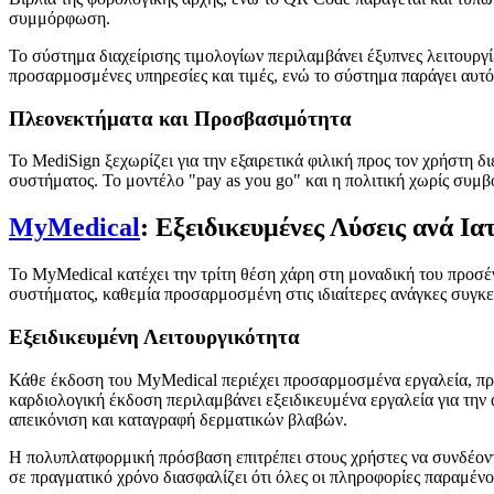
συμμόρφωση.
Το σύστημα διαχείρισης τιμολογίων περιλαμβάνει έξυπνες λειτουρ
προσαρμοσμένες υπηρεσίες και τιμές, ενώ το σύστημα παράγει αυτό
Πλεονεκτήματα και Προσβασιμότητα
Το MediSign ξεχωρίζει για την εξαιρετικά φιλική προς τον χρήστη 
συστήματος. Το μοντέλο "pay as you go" και η πολιτική χωρίς συμ
MyMedical
: Εξειδικευμένες Λύσεις ανά Ια
Το MyMedical κατέχει την τρίτη θέση χάρη στη μοναδική του προσέγγ
συστήματος, καθεμία προσαρμοσμένη στις ιδιαίτερες ανάγκες συγκ
Εξειδικευμένη Λειτουργικότητα
Κάθε έκδοση του MyMedical περιέχει προσαρμοσμένα εργαλεία, πρότ
καρδιολογική έκδοση περιλαμβάνει εξειδικευμένα εργαλεία για τη
απεικόνιση και καταγραφή δερματικών βλαβών.
Η πολυπλατφορμική πρόσβαση επιτρέπει στους χρήστες να συνδέον
σε πραγματικό χρόνο διασφαλίζει ότι όλες οι πληροφορίες παραμέν