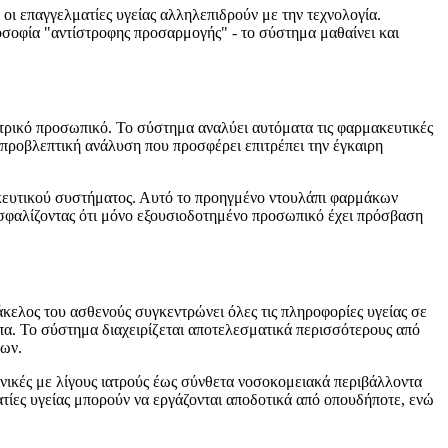
 οι επαγγελματίες υγείας αλληλεπιδρούν με την τεχνολογία.
οσοφία "αντίστροφης προσαρμογής" - το σύστημα μαθαίνει και
τρικό προσωπικό. Το σύστημα αναλύει αυτόματα τις φαρμακευτικές
 προβλεπτική ανάλυση που προσφέρει επιτρέπει την έγκαιρη
μακευτικού συστήματος. Αυτό το προηγμένο ντουλάπι φαρμάκων
ασφαλίζοντας ότι μόνο εξουσιοδοτημένο προσωπικό έχει πρόσβαση
άκελος του ασθενούς συγκεντρώνει όλες τις πληροφορίες υγείας σε
α. Το σύστημα διαχειρίζεται αποτελεσματικά περισσότερους από
εων.
ινικές με λίγους ιατρούς έως σύνθετα νοσοκομειακά περιβάλλοντα
ατίες υγείας μπορούν να εργάζονται αποδοτικά από οπουδήποτε, ενώ