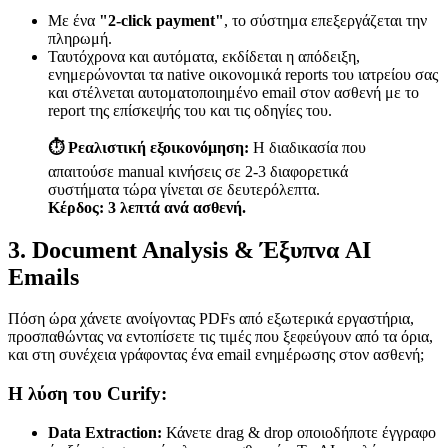
Με ένα
"2-click payment"
, το σύστημα επεξεργάζεται την
πληρωμή.
Ταυτόχρονα και αυτόματα, εκδίδεται η απόδειξη,
ενημερώνονται τα native οικονομικά reports του ιατρείου σας
και στέλνεται αυτοματοποιημένο email στον ασθενή με το
report της επίσκεψής του και τις οδηγίες του.
⏱️ Ρεαλιστική εξοικονόμηση:
Η διαδικασία που
απαιτούσε manual κινήσεις σε 2-3 διαφορετικά
συστήματα τώρα γίνεται σε δευτερόλεπτα.
Κέρδος: 3 λεπτά ανά ασθενή.
3. Document Analysis & Έξυπνα AI
Emails
Πόση ώρα χάνετε ανοίγοντας PDFs από εξωτερικά εργαστήρια,
προσπαθώντας να εντοπίσετε τις τιμές που ξεφεύγουν από τα όρια,
και στη συνέχεια γράφοντας ένα email ενημέρωσης στον ασθενή;
Η λύση του Curify:
Data Extraction:
Κάνετε drag & drop οποιοδήποτε έγγραφο