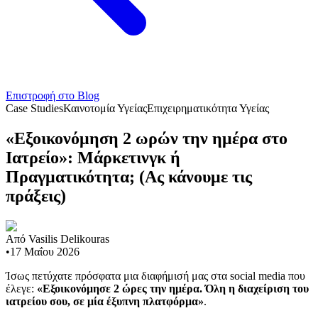
Επιστροφή στο Blog
Case Studies
Καινοτομία Υγείας
Επιχειρηματικότητα Υγείας
«Εξοικονόμηση 2 ωρών την ημέρα στο
Ιατρείο»: Μάρκετινγκ ή
Πραγματικότητα; (Ας κάνουμε τις
πράξεις)
Από
Vasilis Delikouras
•
17 Μαΐου 2026
Ίσως πετύχατε πρόσφατα μια διαφήμισή μας στα social media που
έλεγε:
«Εξοικονόμησε 2 ώρες την ημέρα. Όλη η διαχείριση του
ιατρείου σου, σε μία έξυπνη πλατφόρμα»
.