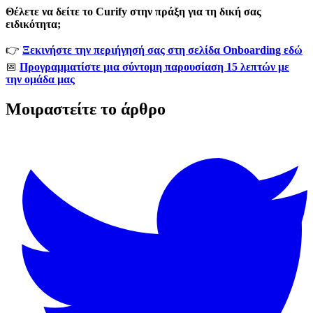
Θέλετε να δείτε το Curify στην πράξη για τη δική σας
ειδικότητα;
👉
Ξεκινήστε την περιήγησή σας στη σελίδα Onboarding εδώ
📅
Προγραμματίστε μια σύντομη παρουσίαση 15 λεπτών με
την ομάδα μας
Μοιραστείτε το άρθρο