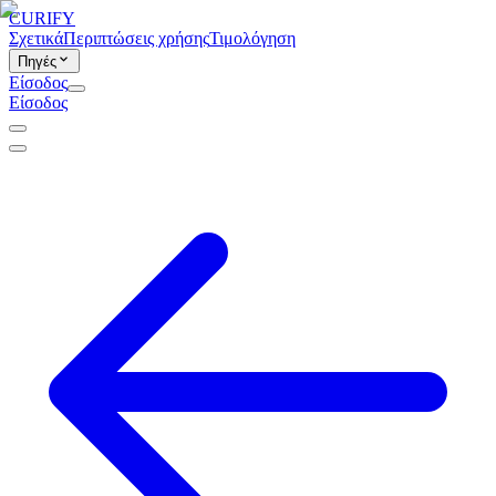
CURIFY
Σχετικά
Περιπτώσεις χρήσης
Τιμολόγηση
Πηγές
Είσοδος
Είσοδος