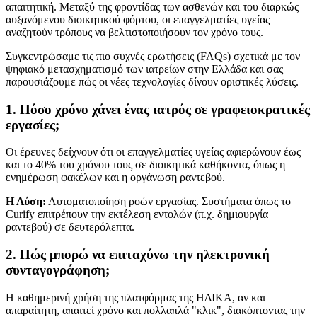
απαιτητική. Μεταξύ της φροντίδας των ασθενών και του διαρκώς
αυξανόμενου διοικητικού φόρτου, οι επαγγελματίες υγείας
αναζητούν τρόπους να βελτιστοποιήσουν τον χρόνο τους.
Συγκεντρώσαμε τις πιο συχνές ερωτήσεις (FAQs) σχετικά με τον
ψηφιακό μετασχηματισμό των ιατρείων στην Ελλάδα και σας
παρουσιάζουμε πώς οι νέες τεχνολογίες δίνουν οριστικές λύσεις.
1. Πόσο χρόνο χάνει ένας ιατρός σε γραφειοκρατικές
εργασίες;
Οι έρευνες δείχνουν ότι οι επαγγελματίες υγείας αφιερώνουν έως
και το 40% του χρόνου τους σε διοικητικά καθήκοντα, όπως η
ενημέρωση φακέλων και η οργάνωση ραντεβού.
Η Λύση:
Αυτοματοποίηση ροών εργασίας. Συστήματα όπως το
Curify επιτρέπουν την εκτέλεση εντολών (π.χ. δημιουργία
ραντεβού) σε δευτερόλεπτα.
2. Πώς μπορώ να επιταχύνω την ηλεκτρονική
συνταγογράφηση;
Η καθημερινή χρήση της πλατφόρμας της ΗΔΙΚΑ, αν και
απαραίτητη, απαιτεί χρόνο και πολλαπλά "κλικ", διακόπτοντας την