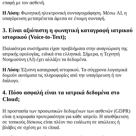
επαφή με τον ασθενή.
Η Λύση:
Φωνητική ηλεκτρονική συνταγογράφηση. Μέσω AI, η
υπαγόρευση μετατρέπεται άμεσα σε έτοιμη συνταγή.
3. Είναι αξιόπιστη η φωνητική καταγραφή ιατρικού
ιστορικού (Voice-to-Text);
Παλαιότερα συστήματα είχαν προβλήματα στην αναγνώριση της
ιατρικής ορολογίας, ειδικά στα ελληνικά. Σήμερα, η Τεχνητή
Νοημοσύνη (AI) έχει αλλάξει τα δεδομένα.
Η Λύση:
Έξυπνη καταγραφή ιστορικού. Τα σύγχρονα λογισμικά
δομούν αυτόματα τις πληροφορίες από την υπαγόρευση ή τον
διάλογο.
4. Πόσο ασφαλή είναι τα ιατρικά δεδομένα στο
Cloud;
Η προστασία των προσωπικών δεδομένων των ασθενών (GDPR)
είναι η κορυφαία προτεραιότητα για κάθε ιατρείο. Η αποθήκευση
σε τοπικούς δίσκους είναι πλέον πιο ευάλωτη σε απώλειες ή
βλάβες σε σχέση με το cloud.